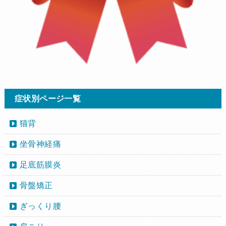
症状別ページ一覧
猫背
坐骨神経痛
足底筋膜炎
骨盤矯正
ぎっくり腰