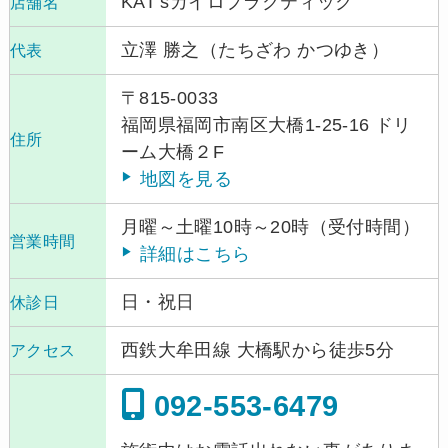
KAT’sカイロプラクティック
店舗名
立澤 勝之（たちざわ かつゆき）
代表
〒815-0033
福岡県福岡市南区大橋1-25-16 ドリ
住所
ーム大橋２F
地図を見る
月曜～土曜10時～20時（受付時間）
営業時間
詳細はこちら
日・祝日
休診日
西鉄大牟田線 大橋駅から徒歩5分
アクセス
092-553-6479