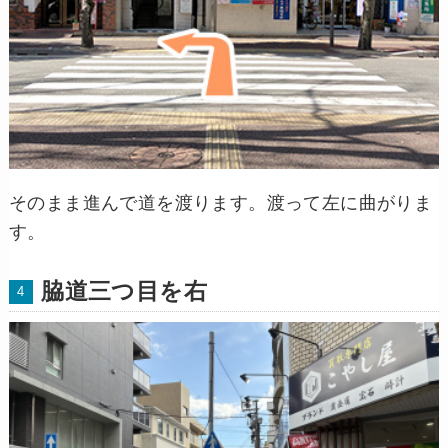
そのまま進んで道を渡ります。渡って左に曲がりま
す。
脇道三つ目を右