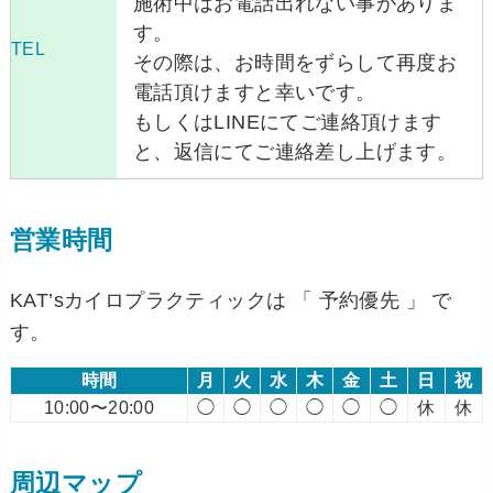
施術中はお電話出れない事がありま
す。
TEL
その際は、お時間をずらして再度お
電話頂けますと幸いです。
もしくはLINEにてご連絡頂けます
と、返信にてご連絡差し上げます。
営業時間
KAT’sカイロプラクティックは 「 予約優先 」 で
す。
時間
月
火
水
木
金
土
日
祝
10:00〜20:00
◯
◯
◯
◯
◯
◯
休
休
周辺マップ