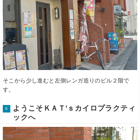
そこから少し進むと左側レンガ造りのビル２階で
す。
ようこそＫＡＴ’ｓカイロプラクティ
ックへ