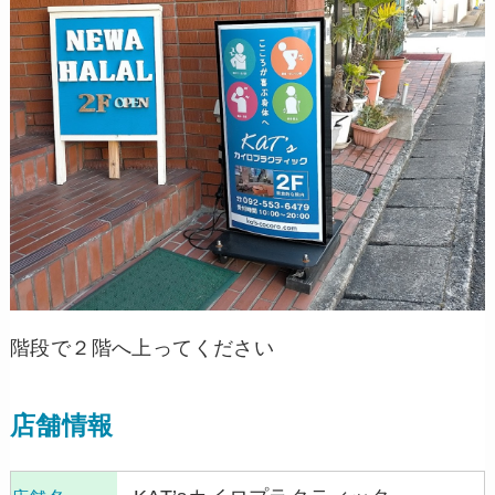
階段で２階へ上ってください
店舗情報