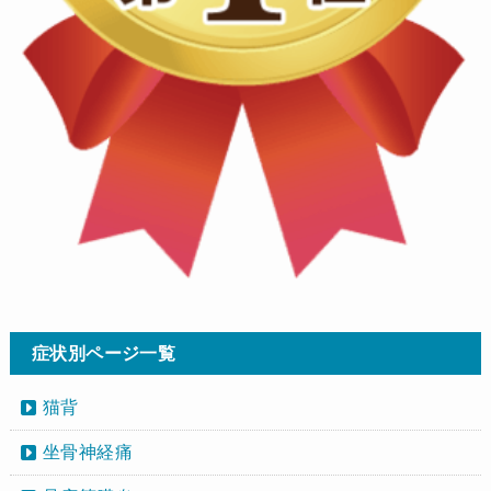
症状別ページ一覧
猫背
坐骨神経痛