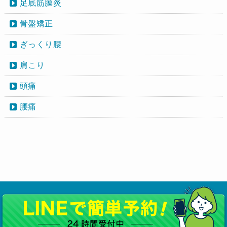
足底筋膜炎
骨盤矯正
ぎっくり腰
肩こり
頭痛
腰痛