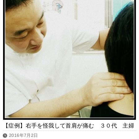
【症例】右手を怪我して首肩が痛む ３０代 主婦
2016年7月2日