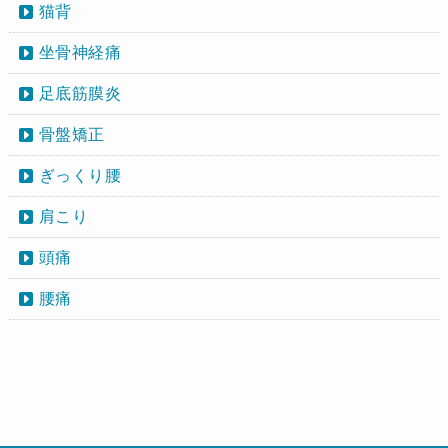
猫背
坐骨神経痛
足底筋膜炎
骨盤矯正
ぎっくり腰
肩こり
頭痛
腰痛