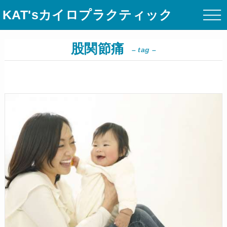
KAT'sカイロプラクティック
股関節痛
– tag –