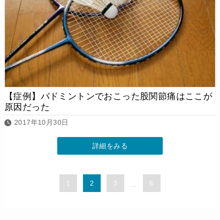
【症例】バドミントンでおこった股関節痛はここが
原因だった
2017年10月30日
詳細をみる
1
2
3
6
...