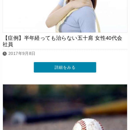
【症例】半年経っても治らない五十肩 女性40代会
社員
2017年9月8日
詳細をみる