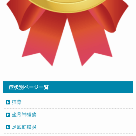
症状別ページ一覧
猫背
坐骨神経痛
足底筋膜炎