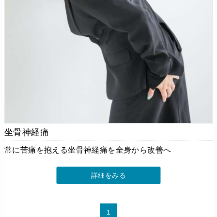
坐骨神経痛
常に苦痛を抱える坐骨神経痛を全身から改善へ
詳細をみる
1