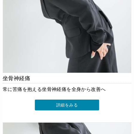
坐骨神経痛
常に苦痛を抱える坐骨神経痛を全身から改善へ
詳細をみる