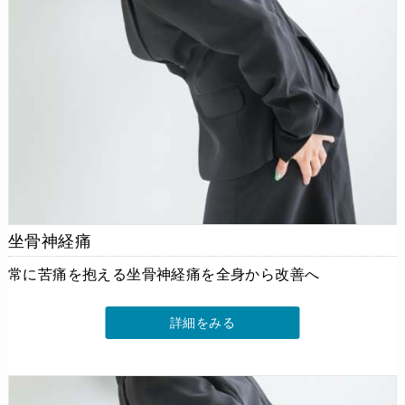
坐骨神経痛
常に苦痛を抱える坐骨神経痛を全身から改善へ
詳細をみる