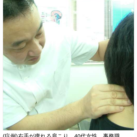
(症例)右手が痺れる肩こり 40代女性 事務職