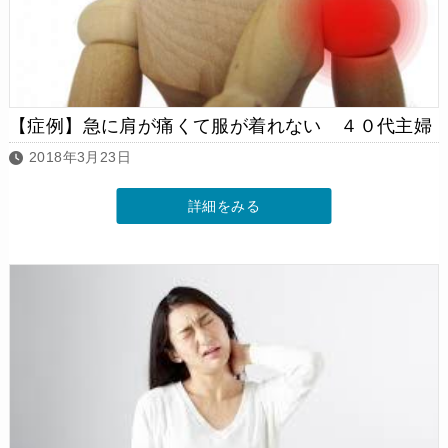
【症例】急に肩が痛くて服が着れない ４０代主婦
2018年3月23日
詳細をみる