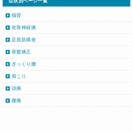
症状別ページ一覧
猫背
坐骨神経痛
足底筋膜炎
骨盤矯正
ぎっくり腰
肩こり
頭痛
腰痛