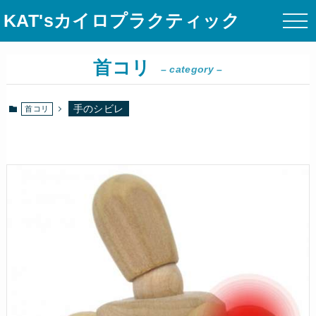
KAT'sカイロプラクティック
首コリ
– category –
手のシビレ
首コリ