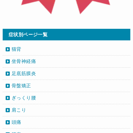
症状別ページ一覧
猫背
坐骨神経痛
足底筋膜炎
骨盤矯正
ぎっくり腰
肩こり
頭痛