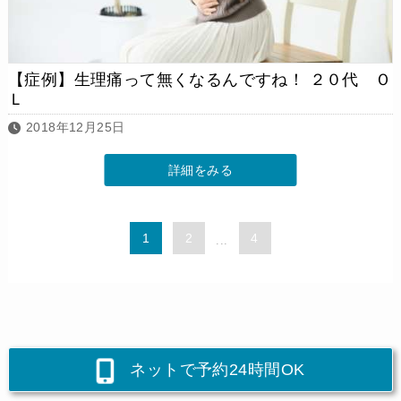
【症例】生理痛って無くなるんですね！ ２０代 Ｏ
Ｌ
2018年12月25日
詳細をみる
1
2
4
...
ネットで予約24時間OK