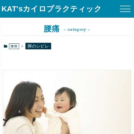
KAT'sカイロプラクティック
腰痛
– category –
脚のシビレ
腰痛