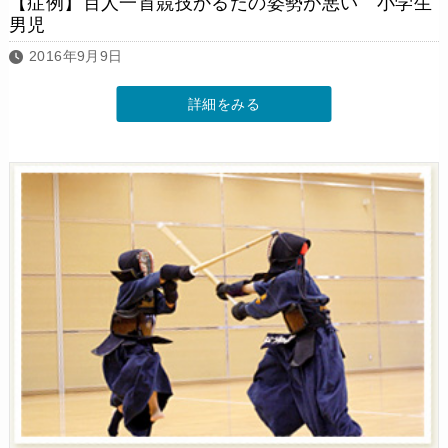
【症例】百人一首競技かるたの姿勢が悪い 小学生
男児
2016年9月9日
詳細をみる