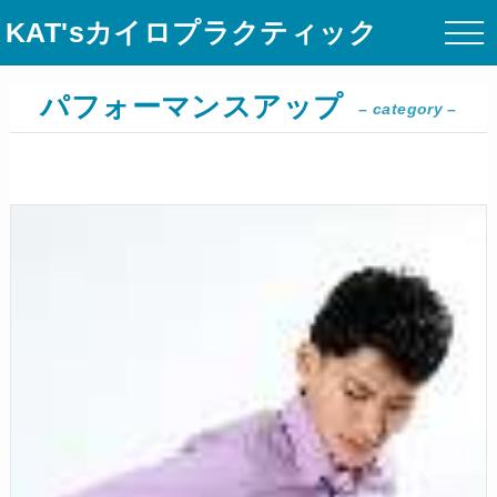
KAT'sカイロプラクティック
パフォーマンスアップ
– category –