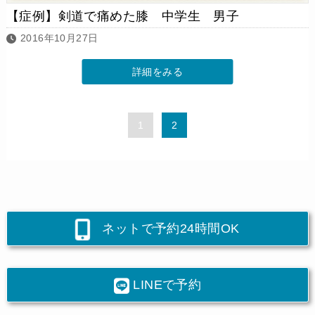
【症例】剣道で痛めた膝 中学生 男子
2016年10月27日
詳細をみる
1
2
ネットで予約24時間OK
LINEで予約