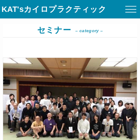
KAT'sカイロプラクティック
セミナー
– category –