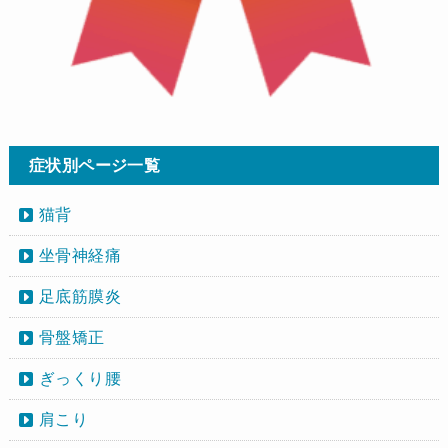
症状別ページ一覧
猫背
坐骨神経痛
足底筋膜炎
骨盤矯正
ぎっくり腰
肩こり