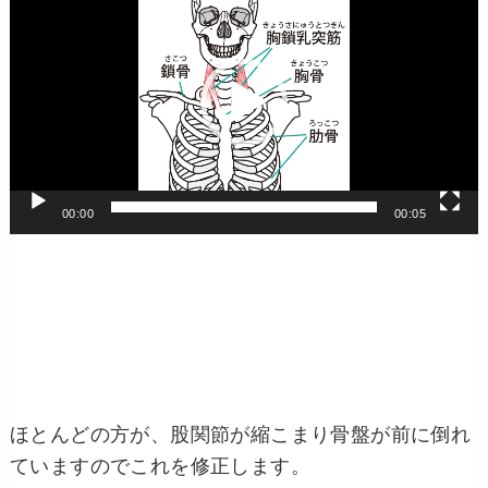
画
プ
レ
ー
ヤ
ー
00:00
00:05
ほとんどの方が、股関節が縮こまり骨盤が前に倒れ
ていますのでこれを修正します。