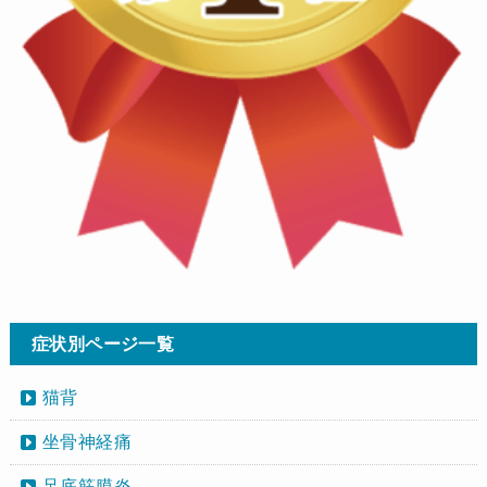
症状別ページ一覧
猫背
坐骨神経痛
足底筋膜炎