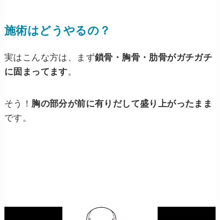
施術はどうやるの？
実はこんな方は、まず
鎖骨・胸骨・肋骨がガチガチ
に固まってます
。
そう！
胸の部分が前に有りだして盛り上がったまま
です。
動