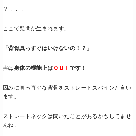
？．．．
ここで疑問が生まれます。
「背骨真っすぐはいけないの！？」
実
は身体の機能上は
ＯＵＴ
です！
因みに真っ直ぐな背骨をストレートスパインと言い
ます。
ストレートネックは聞いたことがあるかもしてませ
んね。