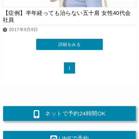
【症例】半年経っても治らない五十肩 女性40代会
社員
2017年9月8日
詳細をみる
1
ネットで予約24時間OK
LINEで予約