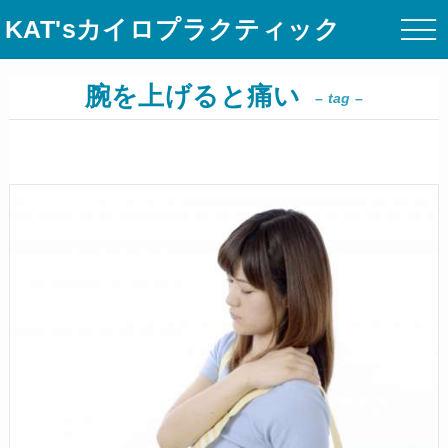
KAT'sカイロプラクティック
腕を上げると痛い
– tag –