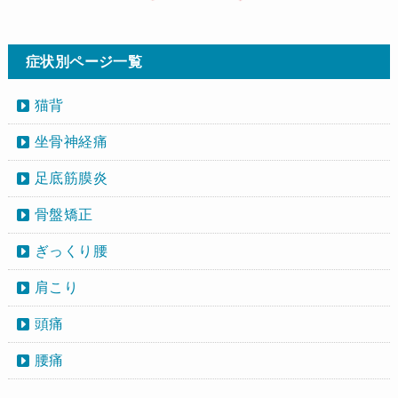
症状別ページ一覧
猫背
坐骨神経痛
足底筋膜炎
骨盤矯正
ぎっくり腰
肩こり
頭痛
腰痛