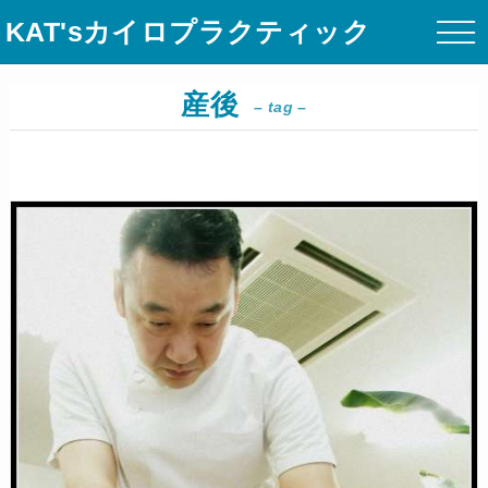
KAT'sカイロプラクティック
産後
– tag –