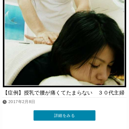
【症例】授乳で腰が痛くてたまらない ３０代主婦
2017年2月8日
詳細をみる