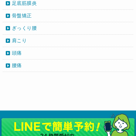
足底筋膜炎
骨盤矯正
ぎっくり腰
肩こり
頭痛
腰痛