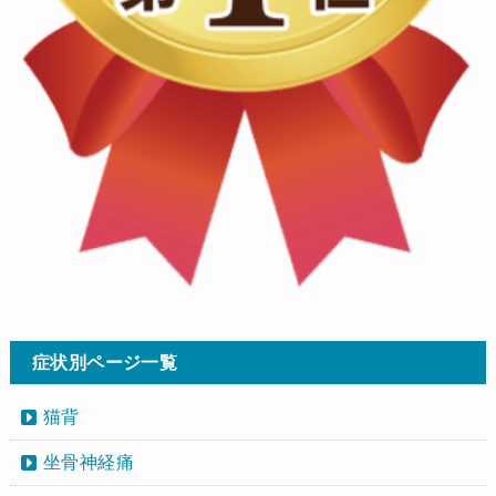
症状別ページ一覧
猫背
坐骨神経痛