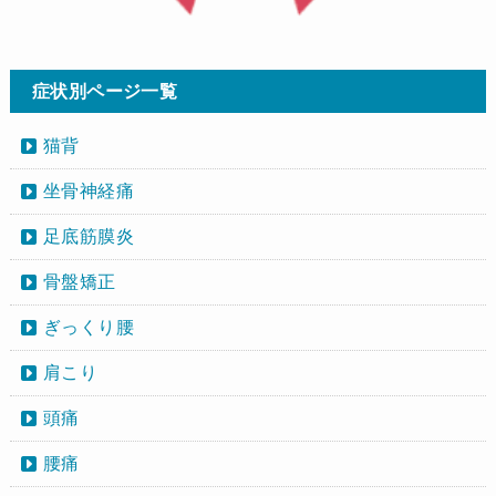
症状別ページ一覧
猫背
坐骨神経痛
足底筋膜炎
骨盤矯正
ぎっくり腰
肩こり
頭痛
腰痛