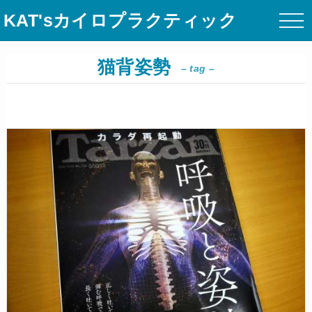
KAT'sカイロプラクティック
猫背姿勢
– tag –