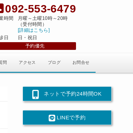
092-553-6479
業時間
月曜～土曜10時～20時
（受付時間）
[詳細はこちら]
診日
日・祝日
予約優先
質問
アクセス
ブログ
お問合せ
ネットで予約24時間OK
LINEで予約