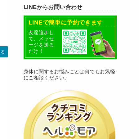
LINEからお問い合わせ
LINEで簡単に予約できます
友達追加し
て、メッセ
ージを送る
だけ！
みる
身体に関するお悩みごとは何でもお気軽
にご相談ください。