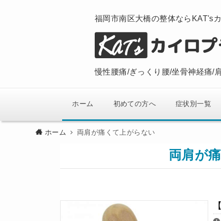
福岡市南区大橋の整体ならKAT's
慢性腰痛/ぎっくり腰/坐骨神経痛/
ホーム
初めての方へ
症状別一覧
ホーム
両肩が痛くて上がらない
両肩が