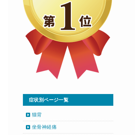
症状別ページ一覧
猫背
坐骨神経痛